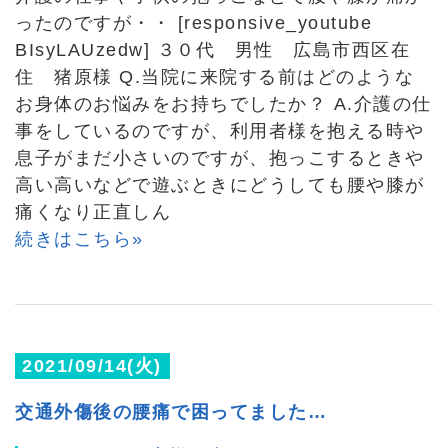
ったのですが・・ [responsive_youtube
BIsyLAUzedw] ３０代 男性 広島市西区在
住 猪原様 Q.当院に来院する前はどのような
お身体のお悩みをお持ちでしたか？ A.介護の仕
事をしているのですが、利用者様を抱える時や
息子がまだ小さいのですが、抱っこするときや
高い高いなどで遊ぶときにどうしても腰や膝が
痛くなり正直しん
続きはこちら»
2021/09/14(火)
交通外傷後の腰痛で困ってました…