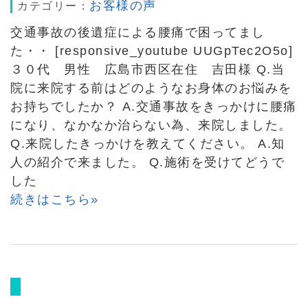
お客様の声
カテゴリー：
交通事故の後遺症による腰痛で困ってまし
た・・ [responsive_youtube UUGpTec2O5o]
３０代 男性 広島市西区在住 吉田様 Q.当
院に来院する前はどのようなお身体のお悩みを
お持ちでしたか？ A.交通事故をきっかけに腰痛
になり、なかなか治らない為、来院しました。
Q.来院したきっかけを教えてください。 A.知
人の紹介で来ました。 Q.施術を受けてどうで
した
続きはこちら»