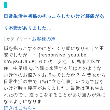
日常生活や初孫の抱っこをしたいけど腰痛があ
り不安がありました…
お客様の声
カテゴリー：
孫を抱っこするのにぎっくり腰になりそうで不
安でしたが・・ [responsive_youtube
KYoy3rJULdE] ６０代 女性 広島市西区在
住 中尾様 Q.当院に来院する前はどのような
お身体のお悩みをお持ちでしたか？ A.普段から
日常生活の中で（特に立ち仕事）いつもではな
いけど時々腰痛がありました。最近は孫も生ま
れたので 、抱っこをすることがあり痛みが気に
なるようになりま
続きはこちら»