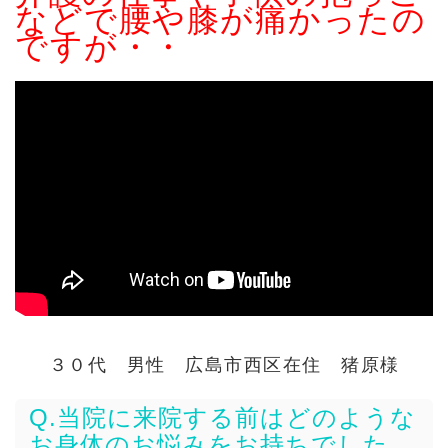
などで腰や膝が痛かったの
ですが・・
３０代 男性 広島市西区在住 猪原様
Q.当院に来院する前はどのような
お身体のお悩みをお持ちでした